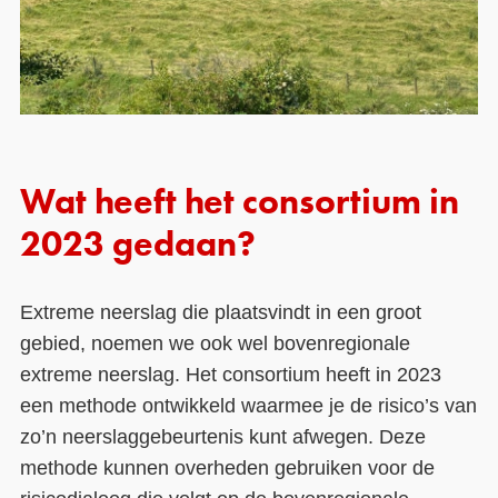
Wat heeft het consortium in
2023 gedaan?
Extreme neerslag die plaatsvindt in een groot
gebied, noemen we ook wel bovenregionale
extreme neerslag. Het consortium heeft in 2023
een methode ontwikkeld waarmee je de risico’s van
zo’n neerslaggebeurtenis kunt afwegen. Deze
methode kunnen overheden gebruiken voor de