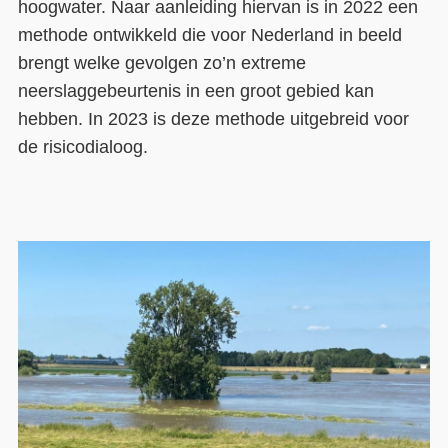
hoogwater. Naar aanleiding hiervan is in 2022 een
methode ontwikkeld die voor Nederland in beeld
Contact
brengt welke gevolgen zo’n extreme
Over ons
neerslaggebeurtenis in een groot gebied kan
hebben. In 2023 is deze methode uitgebreid voor
LIFE-IP Klimaatadaptatie
de risicodialoog.
Weerbaar Dommelland