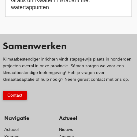
Gratis drinkwater in Brabant met
watertappunten
Samenwerken
Klimaatbestendiger inrichten vindt stapsgewijs plaats in honderden
projecten overal in onze provincie. Sámen zorgen we voor een
klimaatbestendige leefomgeving! Heb je vragen over
klimaatadaptatie of hulp nodig? Neem gerust
contact met ons op
.
Contact
Navigatie
Actueel
Actueel
Nieuws
Kaarten
Agenda