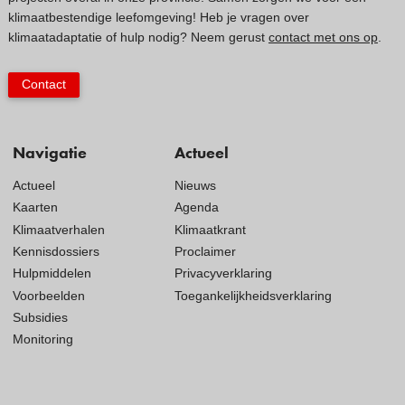
klimaatbestendige leefomgeving! Heb je vragen over
klimaatadaptatie of hulp nodig? Neem gerust
contact met ons op
.
Contact
Navigatie
Actueel
Actueel
Nieuws
Kaarten
Agenda
Klimaatverhalen
Klimaatkrant
Kennisdossiers
Proclaimer
Hulpmiddelen
Privacyverklaring
Voorbeelden
Toegankelijkheidsverklaring
Subsidies
Monitoring