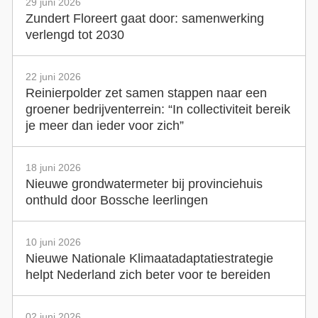
29 juni 2026
Zundert Floreert gaat door: samenwerking
verlengd tot 2030
22 juni 2026
Reinierpolder zet samen stappen naar een
groener bedrijventerrein: “In collectiviteit bereik
je meer dan ieder voor zich”
18 juni 2026
Nieuwe grondwatermeter bij provinciehuis
onthuld door Bossche leerlingen
10 juni 2026
Nieuwe Nationale Klimaatadaptatiestrategie
helpt Nederland zich beter voor te bereiden
02 juni 2026