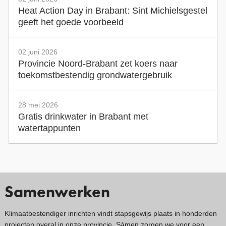
Heat Action Day in Brabant: Sint Michielsgestel
geeft het goede voorbeeld
02 juni 2026
Provincie Noord-Brabant zet koers naar
toekomstbestendig grondwatergebruik
28 mei 2026
Gratis drinkwater in Brabant met
watertappunten
Samenwerken
Klimaatbestendiger inrichten vindt stapsgewijs plaats in honderden
projecten overal in onze provincie. Sámen zorgen we voor een