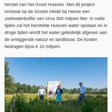
herstel van het Groot Huisven. Met dit project
Contact
ontstaat op de Groote Heide bij Heeze een
zoetwaterbuffer van circa 300 miljoen liter. In natte
Over ons
tijden zal het herstelde Huisven water opslaan en in
LIFE-IP Klimaatadaptatie
droge tijden wordt het water geleidelijk afgeven aan
de omliggende natuur en landbouw. De kosten
Weerbaar Dommelland
bedragen bijna € 10 miljoen.