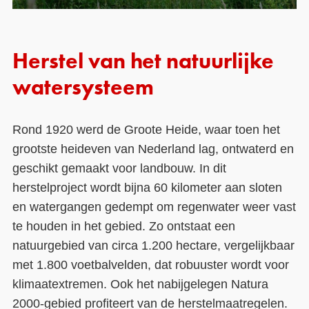
Herstel van het natuurlijke
watersysteem
Rond 1920 werd de Groote Heide, waar toen het
grootste heideven van Nederland lag, ontwaterd en
geschikt gemaakt voor landbouw. In dit
herstelproject wordt bijna 60 kilometer aan sloten
en watergangen gedempt om regenwater weer vast
te houden in het gebied. Zo ontstaat een
natuurgebied van circa 1.200 hectare, vergelijkbaar
met 1.800 voetbalvelden, dat robuuster wordt voor
klimaatextremen. Ook het nabijgelegen Natura
2000-gebied profiteert van de herstelmaatregelen.