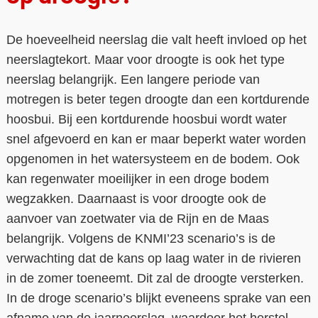
De hoeveelheid neerslag die valt heeft invloed op het
neerslagtekort. Maar voor droogte is ook het type
neerslag belangrijk. Een langere periode van
motregen is beter tegen droogte dan een kortdurende
hoosbui. Bij een kortdurende hoosbui wordt water
snel afgevoerd en kan er maar beperkt water worden
opgenomen in het watersysteem en de bodem. Ook
kan regenwater moeilijker in een droge bodem
wegzakken. Daarnaast is voor droogte ook de
aanvoer van zoetwater via de Rijn en de Maas
belangrijk. Volgens de KNMI’23 scenario’s is de
verwachting dat de kans op laag water in de rivieren
in de zomer toeneemt. Dit zal de droogte versterken.
In de droge scenario’s blijkt eveneens sprake van een
afname van de jaarneerslag, waardoor het herstel