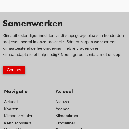
Samenwerken
Klimaatbestendiger inrichten vindt stapsgewijs plaats in honderden
projecten overal in onze provincie. Sámen zorgen we voor een
klimaatbestendige leefomgeving! Heb je vragen over
klimaatadaptatie of hulp nodig? Neem gerust
contact met ons op
.
Contact
Navigatie
Actueel
Actueel
Nieuws
Kaarten
Agenda
Klimaatverhalen
Klimaatkrant
Kennisdossiers
Proclaimer