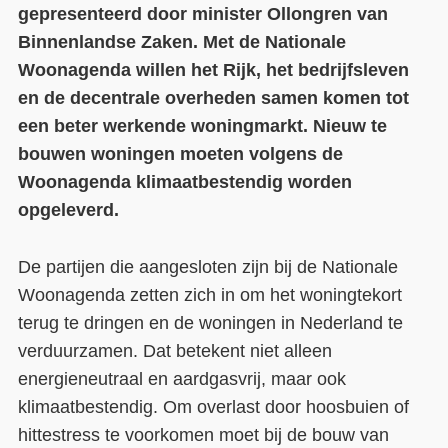
gepresenteerd door minister Ollongren van
Contact
Binnenlandse Zaken. Met de Nationale
Woonagenda willen het Rijk, het bedrijfsleven
Over ons
en de decentrale overheden samen komen tot
LIFE-IP Klimaatadaptatie
een beter werkende woningmarkt. Nieuw te
bouwen woningen moeten volgens de
Weerbaar Dommelland
Woonagenda klimaatbestendig worden
opgeleverd.
De partijen die aangesloten zijn bij de Nationale
Woonagenda zetten zich in om het woningtekort
terug te dringen en de woningen in Nederland te
verduurzamen. Dat betekent niet alleen
energieneutraal en aardgasvrij, maar ook
klimaatbestendig. Om overlast door hoosbuien of
hittestress te voorkomen moet bij de bouw van