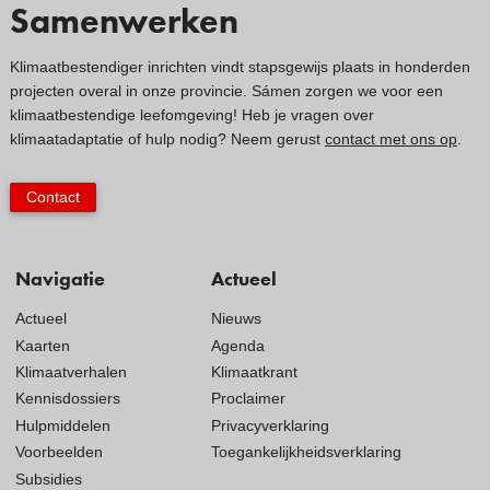
Samenwerken
Klimaatbestendiger inrichten vindt stapsgewijs plaats in honderden
projecten overal in onze provincie. Sámen zorgen we voor een
klimaatbestendige leefomgeving! Heb je vragen over
klimaatadaptatie of hulp nodig? Neem gerust
contact met ons op
.
Contact
Navigatie
Actueel
Actueel
Nieuws
Kaarten
Agenda
Klimaatverhalen
Klimaatkrant
Kennisdossiers
Proclaimer
Hulpmiddelen
Privacyverklaring
Voorbeelden
Toegankelijkheidsverklaring
Subsidies