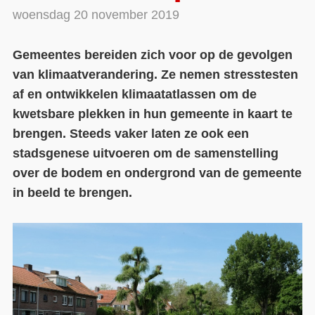
woensdag 20 november 2019
Contact
Gemeentes bereiden zich voor op de gevolgen
Over ons
van klimaatverandering. Ze nemen stresstesten
LIFE-IP Klimaatadaptatie
af en ontwikkelen klimaatatlassen om de
Weerbaar Dommelland
kwetsbare plekken in hun gemeente in kaart te
brengen. Steeds vaker laten ze ook een
stadsgenese uitvoeren om de samenstelling
over de bodem en ondergrond van de gemeente
in beeld te brengen.