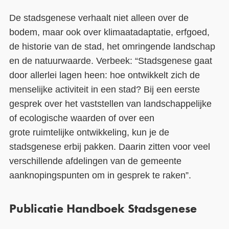
De stadsgenese verhaalt niet alleen over de
bodem, maar ook over klimaatadaptatie, erfgoed,
de historie van de stad
,
het omringende landschap
en de natuurwaarde. Verbeek: “Stadsgenese gaat
door allerlei lagen heen: hoe ontwikkelt zich de
menselijke activiteit in een stad? Bij een eerste
gesprek over
het vaststellen van landschappelijke
of ecologische waarden of over
een
grote
ruimtelijke ontwikkeling
,
kun je de
stadsgenese erbij pakken. Daarin zitten voor veel
verschillende afdelingen van de gemeente
aanknopin
gspunten om in gesprek te raken
”
.
Publicatie Handboek Stadsgenese