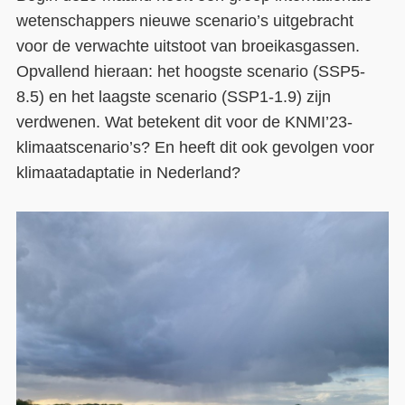
wetenschappers nieuwe scenario’s uitgebracht
Contact
voor de verwachte uitstoot van broeikasgassen.
Over ons
Opvallend hieraan: het hoogste scenario (SSP5-
8.5) en het laagste scenario (SSP1-1.9) zijn
LIFE-IP Klimaatadaptatie
verdwenen. Wat betekent dit voor de KNMI’23-
Weerbaar Dommelland
klimaatscenario’s? En heeft dit ook gevolgen voor
klimaatadaptatie in Nederland?