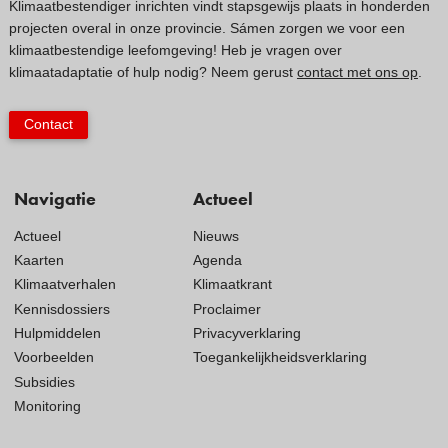
Klimaatbestendiger inrichten vindt stapsgewijs plaats in honderden
projecten overal in onze provincie. Sámen zorgen we voor een
klimaatbestendige leefomgeving! Heb je vragen over
klimaatadaptatie of hulp nodig? Neem gerust
contact met ons op
.
Contact
Navigatie
Actueel
Actueel
Nieuws
Kaarten
Agenda
Klimaatverhalen
Klimaatkrant
Kennisdossiers
Proclaimer
Hulpmiddelen
Privacyverklaring
Voorbeelden
Toegankelijkheidsverklaring
Subsidies
Monitoring