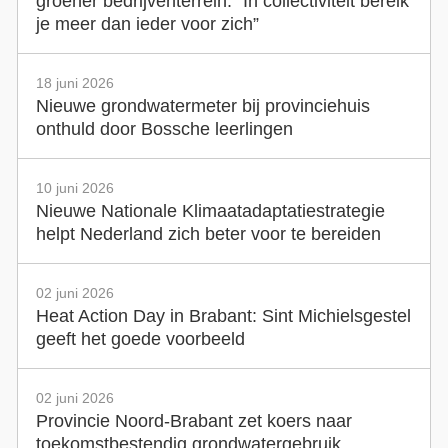
groener bedrijventerrein: “In collectiviteit bereik
je meer dan ieder voor zich”
18 juni 2026
Nieuwe grondwatermeter bij provinciehuis
onthuld door Bossche leerlingen
10 juni 2026
Nieuwe Nationale Klimaatadaptatiestrategie
helpt Nederland zich beter voor te bereiden
02 juni 2026
Heat Action Day in Brabant: Sint Michielsgestel
geeft het goede voorbeeld
02 juni 2026
Provincie Noord-Brabant zet koers naar
toekomstbestendig grondwatergebruik