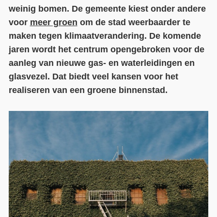
weinig bomen. De gemeente kiest onder andere
Contact
voor
meer groen
om de stad weerbaarder te
maken tegen klimaatverandering. De komende
Over ons
jaren wordt het centrum opengebroken voor de
LIFE-IP Klimaatadaptatie
aanleg van nieuwe gas- en waterleidingen en
glasvezel. Dat biedt veel kansen voor het
Weerbaar Dommelland
realiseren van een groene binnenstad.