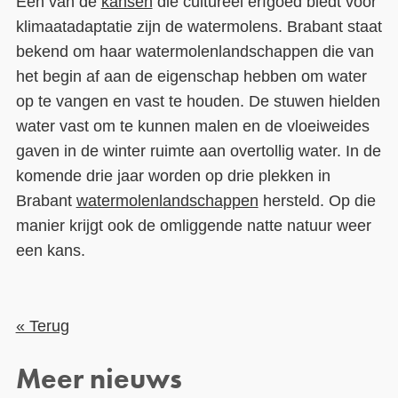
Een van de
kansen
die cultureel erfgoed biedt voor
klimaatadaptatie zijn de watermolens. Brabant staat
bekend om haar watermolenlandschappen die van
het begin af aan de eigenschap hebben om water
op te vangen en vast te houden. De stuwen hielden
water vast om te kunnen malen en de vloeiweides
gaven in de winter ruimte aan overtollig water. In de
komende drie jaar worden op drie plekken in
Brabant
watermolenlandschappen
hersteld. Op die
manier krijgt ook de omliggende natte natuur weer
een kans.
« Terug
Meer nieuws