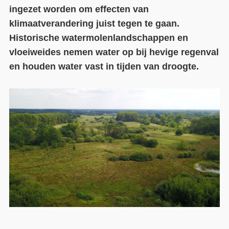
ingezet worden om effecten van
Contact
klimaatverandering juist tegen te gaan.
Historische watermolenlandschappen en
Over ons
vloeiweides nemen water op bij hevige regenval
LIFE-IP Klimaatadaptatie
en houden water vast in tijden van droogte.
Weerbaar Dommelland