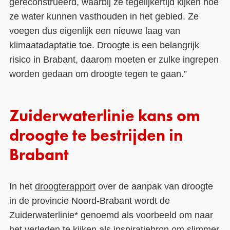
gereconstrueerd, waarbij ze tegelijkertijd kijken hoe
ze water kunnen vasthouden in het gebied. Ze
voegen dus eigenlijk een nieuwe laag van
klimaatadaptatie toe. Droogte is een belangrijk
risico in Brabant, daarom moeten er zulke ingrepen
worden gedaan om droogte tegen te gaan.”
Zuiderwaterlinie kans om
droogte te bestrijden in
Brabant
In het
droogterapport
over de aanpak van droogte
in de provincie Noord-Brabant wordt de
Zuiderwaterlinie* genoemd als voorbeeld om naar
het verleden te kijken als inspiratiebron om slimmer