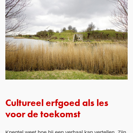
Cultureel erfgoed als les
voor de toekomst
Knegtel weet hoe hij een verhaal kan vertellen. Zijn