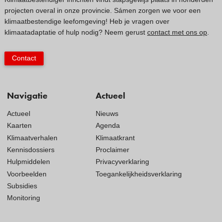
projecten overal in onze provincie. Sámen zorgen we voor een
klimaatbestendige leefomgeving! Heb je vragen over
klimaatadaptatie of hulp nodig? Neem gerust
contact met ons op
.
Contact
Navigatie
Actueel
Actueel
Nieuws
Kaarten
Agenda
Klimaatverhalen
Klimaatkrant
Kennisdossiers
Proclaimer
Hulpmiddelen
Privacyverklaring
Voorbeelden
Toegankelijkheidsverklaring
Subsidies
Monitoring