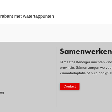
 Brabant met watertappunten
Samenwerken
Klimaatbestendiger inrichten vin
provincie. Sámen zorgen we voor
klimaatadaptatie of hulp nodig?
Contact
ing