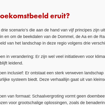
 toekomstbeeld eruit?
 drie scenario’s die aan de hand van vijf principes zijn u
 in en om de beekdalen van de Dommel, de Aa en de Ra
ld van het landschap in deze regio volgens drie verschil
n in verandering: Er zijn wel veel initiatieven voor klim
lijft leidend.
en inclusief: Er ontstaat een sterk verweven landscha
rlijke systeem biedt. Deze verhaallijn gaat uit van kleins
pen van formaat: Schaalvergroting vormt geen doembee
ozen voor grootschalige oplossingen, zoals de benaderi