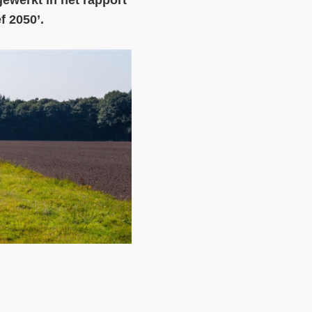
gewerkt in het rapport
f 2050’.
Contact
Over ons
LIFE-IP Klimaatadaptatie
Weerbaar Dommelland