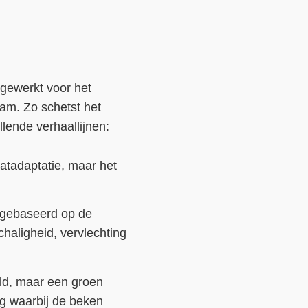
itgewerkt voor het
am. Zo schetst het
lende verhaallijnen:
aatadaptatie, maar het
p gebaseerd op de
chaligheid, vervlechting
ld, maar een groen
ng waarbij de beken