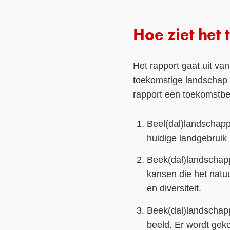
Hoe ziet het
Het rapport gaat uit van
toekomstige landschap
rapport een toekomstbee
Beel(dal)landschappe
huidige landgebruik b
Beek(dal)landschapp
kansen die het natuu
en diversiteit.
Beek(dal)landschap
beeld. Er wordt gek