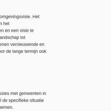
 omgevingsvisie. Het
n het
n en een visie te
landschap tot
openen vernieuwende en
or de lange termijn ook
ssies met gemeenten in
 de specifieke situatie
 nemen.