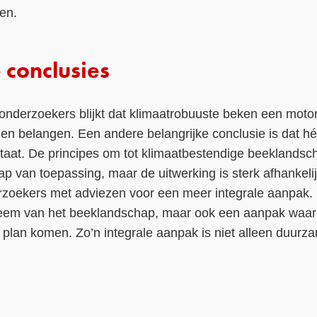
gen.
 conclusies
onderzoekers blijkt dat klimaatrobuuste beken een motor
en belangen. Een andere belangrijke conclusie is dat hé
taat. De principes om tot klimaatbestendige beeklandsc
p van toepassing, maar de uitwerking is sterk afhankelijk
rzoekers met adviezen voor een meer integrale aanpak. 
steem van het beeklandschap, maar ook een aanpak waarb
 plan komen. Zo’n integrale aanpak is niet alleen duurz