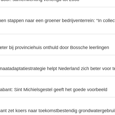
en stappen naar een groener bedrijventerrein: “In collecti
er bij provinciehuis onthuld door Bossche leerlingen
aatadaptatiestrategie helpt Nederland zich beter voor t
abant: Sint Michielsgestel geeft het goede voorbeeld
ant zet koers naar toekomstbestendig grondwatergebrui