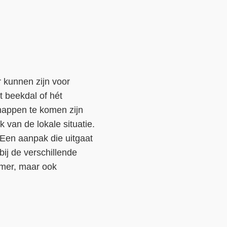
 kunnen zijn voor
t beekdal of hét
happen te komen zijn
 van de lokale situatie.
Een aanpak die uitgaat
ij de verschillende
amer, maar ook