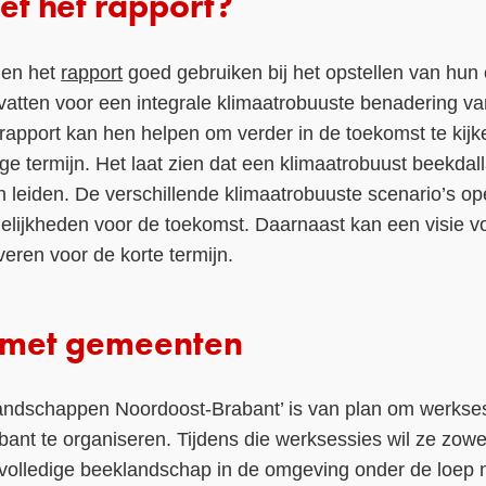
et het rapport?
nen het
rapport
goed gebruiken bij het opstellen van hun
dvatten voor een integrale klimaatrobuuste benadering va
apport kan hen helpen om verder in de toekomst te kijke
ge termijn. Het laat zien dat een klimaatrobuust beekdal
 leiden. De verschillende klimaatrobuuste scenario’s 
ijkheden voor de toekomst. Daarnaast kan een visie vo
everen voor de korte termijn.
 met gemeenten
andschappen Noordoost-Brabant’ is van plan om werkse
ant te organiseren. Tijdens die werksessies wil ze zowel
 volledige beeklandschap in de omgeving onder de loep