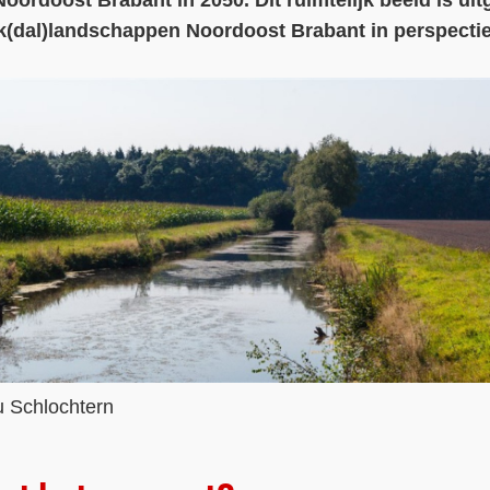
ordoost Brabant in 2050. Dit ruimtelijk beeld is uit
(dal)landschappen Noordoost Brabant in perspectie
u Schlochtern