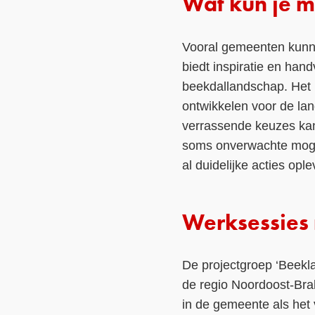
Wat kun je m
Vooral gemeenten kun
biedt inspiratie en han
beekdallandschap. Het r
ontwikkelen voor de lan
verrassende keuzes kan
soms onverwachte mogel
al duidelijke acties opl
Werksessies
De projectgroep ‘Beekl
de regio Noordoost-Brab
in de gemeente als het