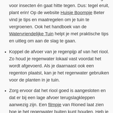
voor insecten én gaat hitte tegen. Dus: tegel eruit,
plant erin! Op de website
Huisje Boompje
Beter
vind je tips en maatregelen om je tuin te
vergroenen. Ook het handboek van de
Watervriendelijke Tuin
helpt je met praktische tips
en uitleg om aan de slag te gaan.
Koppel de afvoer van je regenpijp af van het riool.
Zo houd je regenwater lokaal vast voordat het
wordt afgevoerd. Als je daarnaast ook een
regenton plaatst, kan je het regenwater gebruiken
voor de planten in je tuin.
Zorg ervoor dat het riool goed is aangesloten en
dat er bij een lage afvoer terugslagkleppen
aanwezig zijn. Een
filmpje
van Rioned laat zien
hoe je het regenwater buiten kunt houden. Heb je