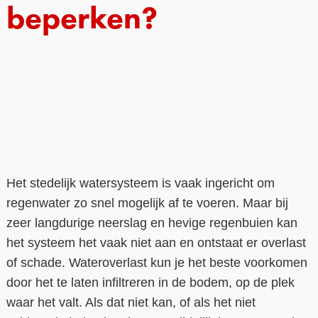
beperken?
Contact
Over ons
LIFE-IP Klimaatadaptatie
Weerbaar Dommelland
Het stedelijk watersysteem is vaak ingericht om
regenwater zo snel mogelijk af te voeren. Maar bij
zeer langdurige neerslag en hevige regenbuien kan
het systeem het vaak niet aan en ontstaat er overlast
of schade. Wateroverlast kun je het beste voorkomen
door het te laten infiltreren in de bodem, op de plek
waar het valt. Als dat niet kan, of als het niet