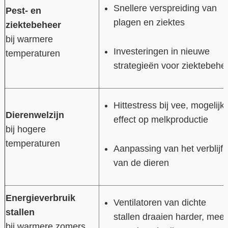
Snellere verspreiding van
Pest- en
plagen en ziektes
ziektebeheer
bij warmere
Investeringen in nieuwe
temperaturen
strategieën voor ziektebehe
Hittestress bij vee, mogelijk
Dierenwelzijn
effect op melkproductie
bij hogere
temperaturen
Aanpassing van het verblijf
van de dieren
Energieverbruik
Ventilatoren van dichte
stallen
stallen draaien harder, meer
bij warmere zomers