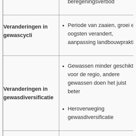
beregeningsverbod
Periode van zaaien, groei e
Veranderingen in
oogsten verandert,
gewascycli
aanpassing landbouwpraktij
Gewassen minder geschikt
voor de regio, andere
gewassen doen het juist
Veranderingen in
beter
gewasdiversificatie
Heroverweging
gewasdiversificatie