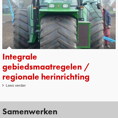
Integrale
gebiedsmaatregelen /
regionale herinrichting
Lees verder
Samenwerken