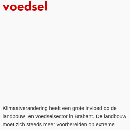
voedsel
Contact
Over ons
LIFE-IP Klimaatadaptatie
Weerbaar Dommelland
Klimaatverandering heeft een grote invloed op de
landbouw- en voedselsector in Brabant. De landbouw
moet zich steeds meer voorbereiden op extreme