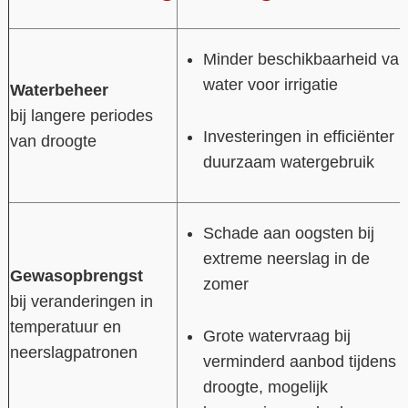
Minder beschikbaarheid van
water voor irrigatie
Waterbeheer
bij langere periodes
Investeringen in efficiënter
van droogte
duurzaam watergebruik
Schade aan oogsten bij
extreme neerslag in de
Gewasopbrengst
zomer
bij veranderingen in
temperatuur en
Grote watervraag bij
neerslagpatronen
verminderd aanbod tijdens
droogte, mogelijk